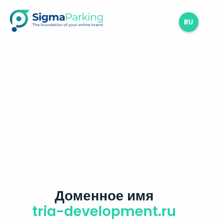
RU
Доменное имя
tria-development.ru